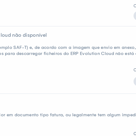
C
Cloud não disponível
exemplo SAF-T) e, de acordo com a imagem que envio em anexo
 para descarregar ficheiros do ERP Evolution Cloud não está 
C
erior em documento tipo fatura, ou legalmente tem algum imped
C