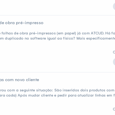
de obra pré-impresso
 folhas de obra pré-impressos (em papel) já com ATCUD. Há fo
m duplicado no software igual ao físico? Mais especificament
C
has com novo cliente
rou com a seguinte situação: São inseridos dois produtos com
 cada) Após mudar cliente e pedir para atualizar linhas em f
C