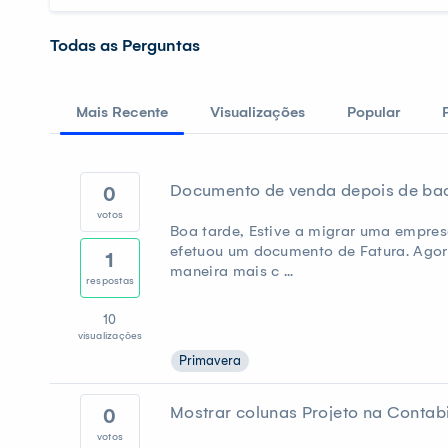
Todas as Perguntas
Mais Recente
Visualizações
Popular
Documento de venda depois de ba
0
votos
Boa tarde, Estive a migrar uma empres
efetuou um documento de Fatura. Agor
1
maneira mais c ...
respostas
10
visualizações
Primavera
Mostrar colunas Projeto na Contab
0
votos