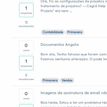
Olá, Fiz as configurações de projetos
tratamento de projetos? – Cegid Help 
1
Projeto" ela nem ...
respostas
12
visualizações
Contabilidade
Primavera
Documentos Angola
0
votos
Bom dia, Tenho faturas que foram com
fizemos nenhuma alteração. O pode ter 
1
respostas
5
visualizações
Primavera
Vendas
Imagens da assinatura de email nã
0
votos
Boa tarde, Estou a ter um problema téc