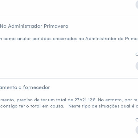
No Administrador Primavera
m como anular periódos encerrados no Administrador do Prima
C
tamento a fornecedor
mento, preciso de ter um total de 27621.12€. No entanto, por m
consigo ter o total em causa. Neste tipo de situações qual é a 
C