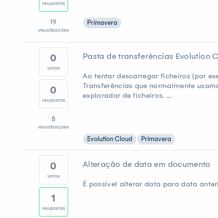
respostas
19
Primavera
visualizações
Pasta de transferências Evolution 
0
votos
Ao tentar descarregar ficheiros (por 
Transferências que normalmente usamos
0
explorador de ficheiros. ...
respostas
8
visualizações
Evolution Cloud
Primavera
Alteração de data em documento
0
votos
É possivel alterar data para data ant
1
respostas