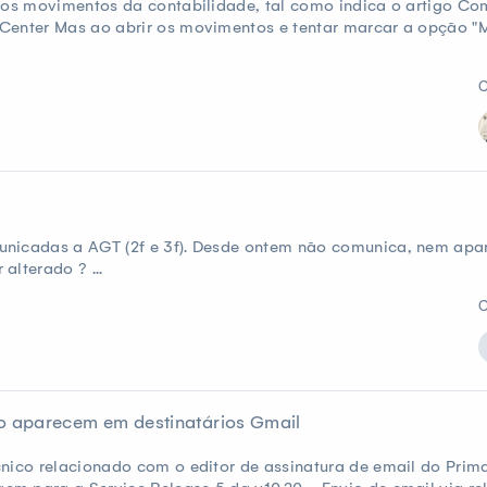
 nos movimentos da contabilidade, tal como indica o artigo Co
Center Mas ao abrir os movimentos e tentar marcar a opção "
C
unicadas a AGT (2f e 3f). Desde ontem não comunica, nem apa
alterado ? ...
C
o aparecem em destinatários Gmail
nico relacionado com o editor de assinatura de email do Prima