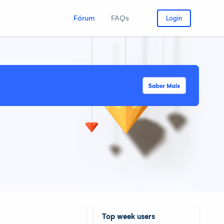
Fórum
FAQs
Login
Top week users